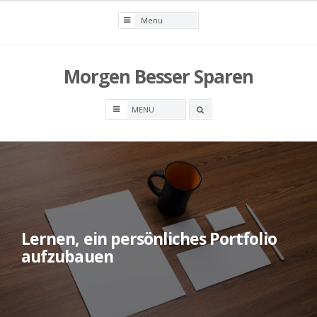
Skip
to
content
Morgen Besser Sparen
Search
box
Lernen, ein persönliches Portfolio
aufzubauen