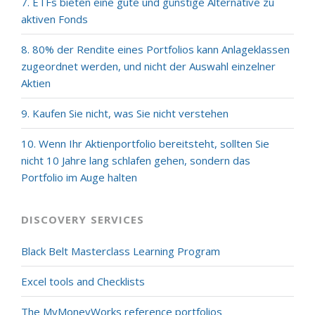
7. ETFs bieten eine gute und günstige Alternative zu
aktiven Fonds
8. 80% der Rendite eines Portfolios kann Anlageklassen
zugeordnet werden, und nicht der Auswahl einzelner
Aktien
9. Kaufen Sie nicht, was Sie nicht verstehen
10. Wenn Ihr Aktienportfolio bereitsteht, sollten Sie
nicht 10 Jahre lang schlafen gehen, sondern das
Portfolio im Auge halten
DISCOVERY SERVICES
Black Belt Masterclass Learning Program
Excel tools and Checklists
The MyMoneyWorks reference portfolios