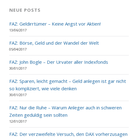
NEUE POSTS
FAZ: Geldirrtümer – Keine Angst vor Aktien!
13/06/2017
FAZ: Börse, Geld und der Wandel der Welt
05/04/2017
FAZ: John Bogle – Der Urvater aller Indexfonds
30/01/2017
FAZ: Sparen, leicht gemacht – Geld anlegen ist gar nicht
so kompliziert, wie viele denken
30/01/2017
FAZ: Nur die Ruhe – Warum Anleger auch in schweren
Zeiten geduldig sein sollten
12/01/2017
FAZ: Der verzweifelte Versuch, den DAX vorherzusagen