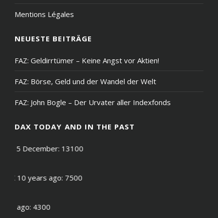
Mentions Légales
NEUESTE BEITRÄGE
FAZ: Geldirrtümer – Keine Angst vor Aktien!
FAZ: Börse, Geld und der Wandel der Welt
FAZ: John Bogle – Der Urvater aller Indexfonds
DAX TODAY AND IN THE PAST
X on 15 December: 13100
DAX 10 years ago: 7500
years ago: 4300