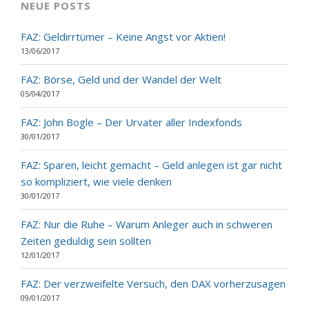
NEUE POSTS
FAZ: Geldirrtümer – Keine Angst vor Aktien!
13/06/2017
FAZ: Börse, Geld und der Wandel der Welt
05/04/2017
FAZ: John Bogle – Der Urvater aller Indexfonds
30/01/2017
FAZ: Sparen, leicht gemacht – Geld anlegen ist gar nicht
so kompliziert, wie viele denken
30/01/2017
FAZ: Nur die Ruhe – Warum Anleger auch in schweren
Zeiten geduldig sein sollten
12/01/2017
FAZ: Der verzweifelte Versuch, den DAX vorherzusagen
09/01/2017