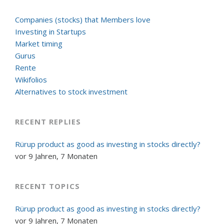
Companies (stocks) that Members love
Investing in Startups
Market timing
Gurus
Rente
Wikifolios
Alternatives to stock investment
RECENT REPLIES
Rürup product as good as investing in stocks directly?
vor 9 Jahren, 7 Monaten
RECENT TOPICS
Rürup product as good as investing in stocks directly?
vor 9 Jahren, 7 Monaten