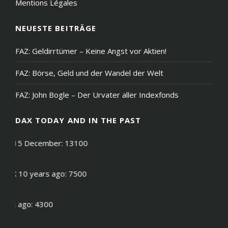
Mentions Légales
NEUESTE BEITRÄGE
FAZ: Geldirrtümer – Keine Angst vor Aktien!
FAZ: Börse, Geld und der Wandel der Welt
FAZ: John Bogle – Der Urvater aller Indexfonds
DAX TODAY AND IN THE PAST
X on 15 December: 13100
DAX 10 years ago: 7500
years ago: 4300