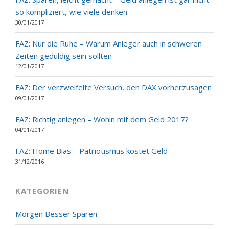
so kompliziert, wie viele denken
30/01/2017
FAZ: Nur die Ruhe – Warum Anleger auch in schweren
Zeiten geduldig sein sollten
12/01/2017
FAZ: Der verzweifelte Versuch, den DAX vorherzusagen
09/01/2017
FAZ: Richtig anlegen – Wohin mit dem Geld 2017?
04/01/2017
FAZ: Home Bias – Patriotismus kostet Geld
31/12/2016
KATEGORIEN
Morgen Besser Sparen