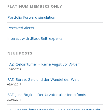
PLATINUM MEMBERS ONLY
Portfolio Forward simulation
Received Alerts
Interact with ‚Black Belt‘ experts
NEUE POSTS
FAZ: Geldirrtümer – Keine Angst vor Aktien!
13/06/2017
FAZ: Börse, Geld und der Wandel der Welt
05/04/2017
FAZ: John Bogle – Der Urvater aller Indexfonds
30/01/2017
FAZ: Sparen, leicht gemacht – Geld anlegen ist gar nicht