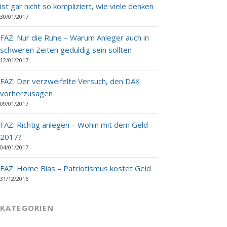
ist gar nicht so kompliziert, wie viele denken
30/01/2017
FAZ: Nur die Ruhe – Warum Anleger auch in
schweren Zeiten geduldig sein sollten
12/01/2017
FAZ: Der verzweifelte Versuch, den DAX
vorherzusagen
09/01/2017
FAZ: Richtig anlegen – Wohin mit dem Geld
2017?
04/01/2017
FAZ: Home Bias – Patriotismus kostet Geld
31/12/2016
KATEGORIEN