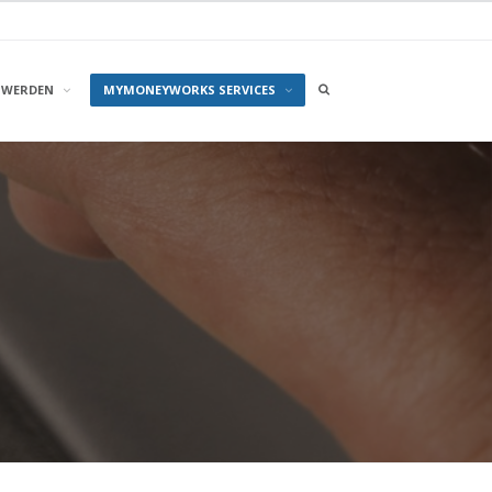
Search
 WERDEN
MYMONEYWORKS SERVICES
box