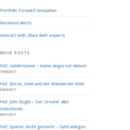
Portfolio Forward simulation
Received Alerts
Interact with ‚Black Belt‘ experts
NEUE POSTS
FAZ: Geldirrtümer – Keine Angst vor Aktien!
13/06/2017
FAZ: Börse, Geld und der Wandel der Welt
05/04/2017
FAZ: John Bogle – Der Urvater aller
Indexfonds
30/01/2017
FAZ: Sparen, leicht gemacht – Geld anlegen