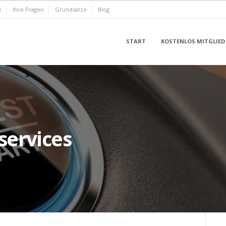
e
Ihre Fragen
Grundsätze
Blog
START
KOSTENLOS MITGLIED
ervices