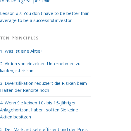
to make a great portfolio
Lesson #7: You don’t have to be better than
average to be a successful investor
TEN PRINCIPLES
1. Was ist eine Aktie?
2. Aktien von einzelnen Unternehmen zu
kaufen, ist riskant
3. Diversifikation reduziert die Risiken beim
Halten der Rendite hoch
4. Wenn Sie keinen 10- bis 15-jährigen
Anlagehorizont haben, sollten Sie keine
Aktien besitzen
5. Der Markt ist sehr effizient und der Preis