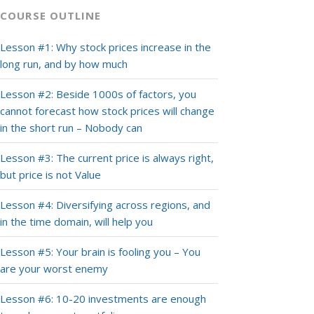
COURSE OUTLINE
Lesson #1: Why stock prices increase in the
long run, and by how much
Lesson #2: Beside 1000s of factors, you
cannot forecast how stock prices will change
in the short run – Nobody can
Lesson #3: The current price is always right,
but price is not Value
Lesson #4: Diversifying across regions, and
in the time domain, will help you
Lesson #5: Your brain is fooling you – You
are your worst enemy
Lesson #6: 10-20 investments are enough