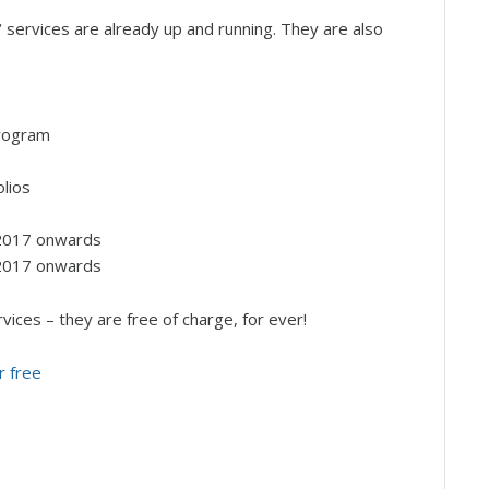
ervices are already up and running. They are also
program
lios
 2017 onwards
 2017 onwards
vices – they are free of charge, for ever!
 free