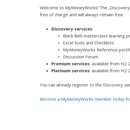
Welcome to MyMoneyWorks! The ‚Discovery‘ s
free of charge and will always remain free.
Discovery services
:
Black Belt masterclass learning 
Excel tools and Checklists
MyMoneyWorks Reference portfo
Discussion Forum
Premium services
: available from H2
Platinum services
: available from H2
You can already register to the Discovery ser
Become a MyMoneyWorks member today for