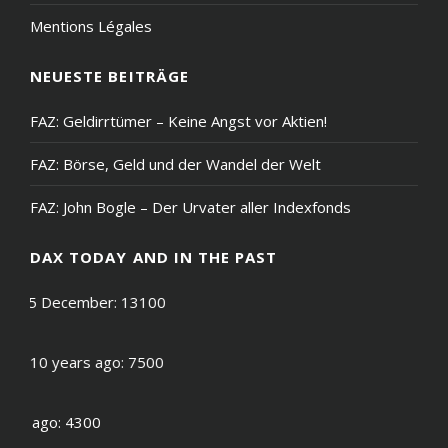
Mentions Légales
NEUESTE BEITRÄGE
FAZ: Geldirrtümer – Keine Angst vor Aktien!
FAZ: Börse, Geld und der Wandel der Welt
FAZ: John Bogle – Der Urvater aller Indexfonds
DAX TODAY AND IN THE PAST
 on 15 December: 13100
DAX 10 years ago: 7500
ears ago: 4300