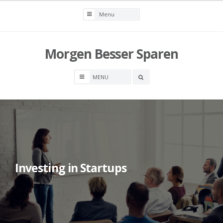
Skip
to
content
Morgen Besser Sparen
Search
box
Investing in Startups