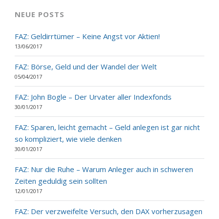
NEUE POSTS
FAZ: Geldirrtümer – Keine Angst vor Aktien!
13/06/2017
FAZ: Börse, Geld und der Wandel der Welt
05/04/2017
FAZ: John Bogle – Der Urvater aller Indexfonds
30/01/2017
FAZ: Sparen, leicht gemacht – Geld anlegen ist gar nicht
so kompliziert, wie viele denken
30/01/2017
FAZ: Nur die Ruhe – Warum Anleger auch in schweren
Zeiten geduldig sein sollten
12/01/2017
FAZ: Der verzweifelte Versuch, den DAX vorherzusagen