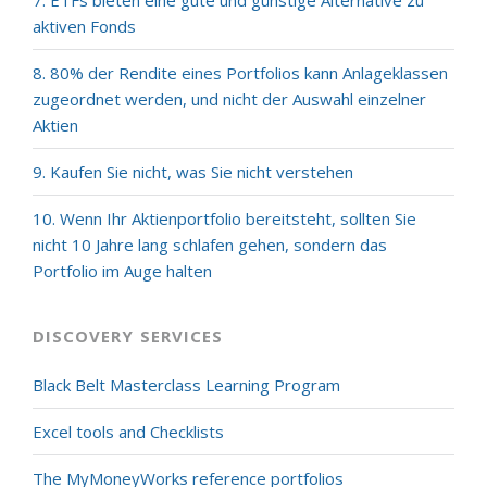
7. ETFs bieten eine gute und günstige Alternative zu
aktiven Fonds
8. 80% der Rendite eines Portfolios kann Anlageklassen
zugeordnet werden, und nicht der Auswahl einzelner
Aktien
9. Kaufen Sie nicht, was Sie nicht verstehen
10. Wenn Ihr Aktienportfolio bereitsteht, sollten Sie
nicht 10 Jahre lang schlafen gehen, sondern das
Portfolio im Auge halten
DISCOVERY SERVICES
Black Belt Masterclass Learning Program
Excel tools and Checklists
The MyMoneyWorks reference portfolios