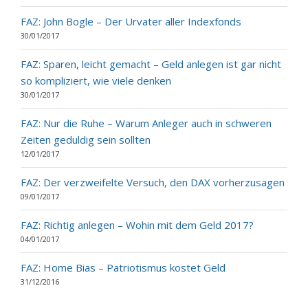
FAZ: John Bogle – Der Urvater aller Indexfonds
30/01/2017
FAZ: Sparen, leicht gemacht – Geld anlegen ist gar nicht
so kompliziert, wie viele denken
30/01/2017
FAZ: Nur die Ruhe – Warum Anleger auch in schweren
Zeiten geduldig sein sollten
12/01/2017
FAZ: Der verzweifelte Versuch, den DAX vorherzusagen
09/01/2017
FAZ: Richtig anlegen – Wohin mit dem Geld 2017?
04/01/2017
FAZ: Home Bias – Patriotismus kostet Geld
31/12/2016