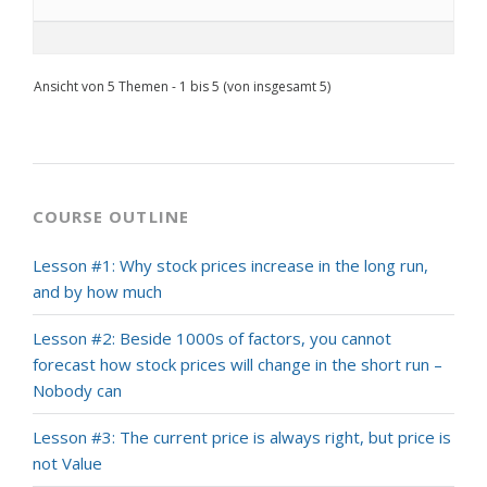
Ansicht von 5 Themen - 1 bis 5 (von insgesamt 5)
COURSE OUTLINE
Lesson #1: Why stock prices increase in the long run,
and by how much
Lesson #2: Beside 1000s of factors, you cannot
forecast how stock prices will change in the short run –
Nobody can
Lesson #3: The current price is always right, but price is
not Value