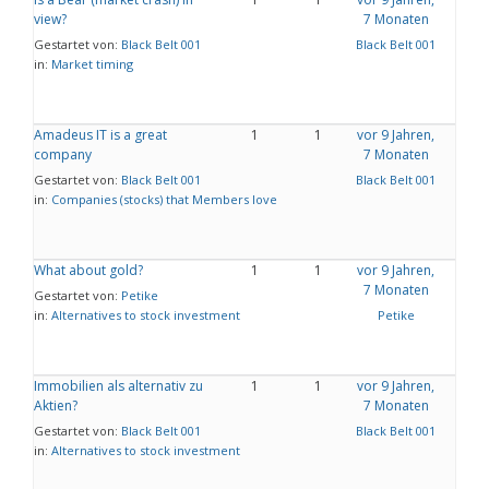
view?
7 Monaten
Gestartet von:
Black Belt 001
Black Belt 001
in:
Market timing
Amadeus IT is a great
1
1
vor 9 Jahren,
company
7 Monaten
Gestartet von:
Black Belt 001
Black Belt 001
in:
Companies (stocks) that Members love
What about gold?
1
1
vor 9 Jahren,
7 Monaten
Gestartet von:
Petike
in:
Alternatives to stock investment
Petike
Immobilien als alternativ zu
1
1
vor 9 Jahren,
Aktien?
7 Monaten
Gestartet von:
Black Belt 001
Black Belt 001
in:
Alternatives to stock investment